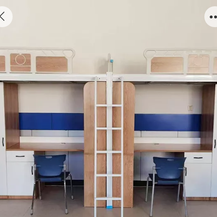
SA-1005（4000*900*2100）